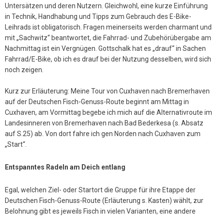
Untersätzen und deren Nutzern. Gleichwohl, eine kurze Einführung
in Technik, Handhabung und Tipps zum Gebrauch des E-Bike-
Leihrads ist obligatorisch. Fragen meinerseits werden charmant und
mit „Sachwitz“ beantwortet, die Fahrrad- und Zubehörübergabe am
Nachmittag ist ein Vergnügen. Gottschalk hat es „drauf“ in Sachen
Fahrrad/E-Bike, ob ich es drauf bei der Nutzung desselben, wird sich
noch zeigen.
Kurz zur Erläuterung: Meine Tour von Cuxhaven nach Bremerhaven
auf der Deutschen Fisch-Genuss-Route beginnt am Mittag in
Cuxhaven, am Vormittag begebe ich mich auf die Alternativroute im
Landesinneren von Bremerhaven nach Bad Bederkesa (s. Absatz
auf S.25) ab. Von dort fahre ich gen Norden nach Cuxhaven zum
„Start“.
Entspanntes Radeln am Deich entlang
Egal, welchen Ziel- oder Startort die Gruppe für ihre Etappe der
Deutschen Fisch-Genuss-Route (Erläuterung s. Kasten) wählt, zur
Belohnung gibt es jeweils Fisch in vielen Varianten, eine andere