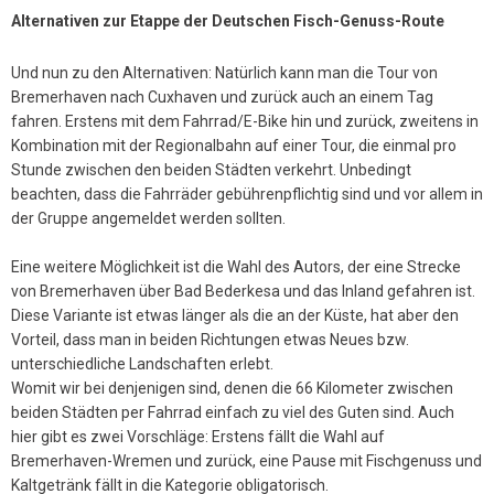
Alternativen zur Etappe der Deutschen Fisch-Genuss-Route
Und nun zu den Alternativen: Natürlich kann man die Tour von
Bremerhaven nach Cuxhaven und zurück auch an einem Tag
fahren. Erstens mit dem Fahrrad/E-Bike hin und zurück, zweitens in
Kombination mit der Regionalbahn auf einer Tour, die einmal pro
Stunde zwischen den beiden Städten verkehrt. Unbedingt
beachten, dass die Fahrräder gebührenpflichtig sind und vor allem in
der Gruppe angemeldet werden sollten.
Eine weitere Möglichkeit ist die Wahl des Autors, der eine Strecke
von Bremerhaven über Bad Bederkesa und das Inland gefahren ist.
Diese Variante ist etwas länger als die an der Küste, hat aber den
Vorteil, dass man in beiden Richtungen etwas Neues bzw.
unterschiedliche Landschaften erlebt.
Womit wir bei denjenigen sind, denen die 66 Kilometer zwischen
beiden Städten per Fahrrad einfach zu viel des Guten sind. Auch
hier gibt es zwei Vorschläge: Erstens fällt die Wahl auf
Bremerhaven-Wremen und zurück, eine Pause mit Fischgenuss und
Kaltgetränk fällt in die Kategorie obligatorisch.