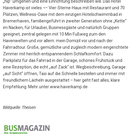
„hip“ umgehen und eine Einrichtung beschreiben will. Das Hotel
Haverkamp ist vieles ¬– Vier-Sterne-Haus mit Restaurant und 70
Plätzen, Wellness-Oase mit dem einzigen Hotelschwimmbad in
Bremerhaven, familiengeführt in zweiter Generation ohne „Kette“
im Nacken, für Urlauber, Businessgäste und natürlich Gruppen
geeignet, zentral gelegen mit 10 Min Fußweg zum den
Havenwelten und vor allem: mein Domizil vor und nach der
Fahrradtour. Große, gemütliche und zugleich modern eingerichtete
Zimmer mit herrlich entspannendem Schlafkomfort. Dazu
Parkplatz für das Fahrrad in der Garage, schönes Frühstück und
eine Rezeption, die echt „auf Zack“ ist. Wegbeschreibung, Garage
„auf Sicht“ öffnen, Taxi auf die Schnelle bestellen und immer mit
freundlichem Lächeln ausgestattet – hier geht fast alles, klare
Empfehlung. Mehr unter www.haverkamp.de
Bildquelle: Theisen