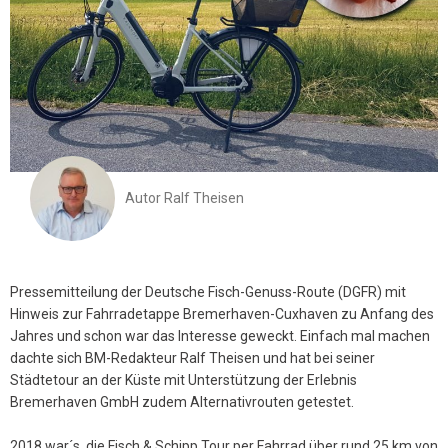
Autor
Ralf Theisen
Pressemitteilung der Deutsche Fisch-Genuss-Route (DGFR) mit
Hinweis zur Fahrradetappe Bremerhaven-Cuxhaven zu Anfang des
Jahres und schon war das Interesse geweckt. Einfach mal machen
dachte sich BM-Redakteur Ralf Theisen und hat bei seiner
Städtetour an der Küste mit Unterstützung der Erlebnis
Bremerhaven GmbH zudem Alternativrouten getestet.
2018 war´s, die Fisch & Schipp Tour per Fahrrad über rund 25 km von