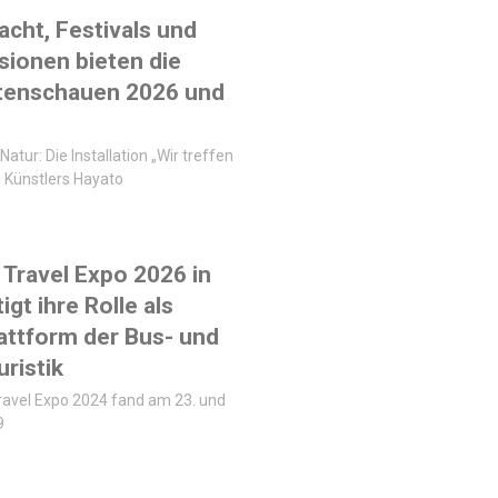
acht, Festivals und
sionen bieten die
tenschauen 2026 und
Natur: Die Installation „Wir treffen
 Künstlers Hayato
Travel Expo 2026 in
igt ihre Rolle als
lattform der Bus- und
ristik
ravel Expo 2024 fand am 23. und
9