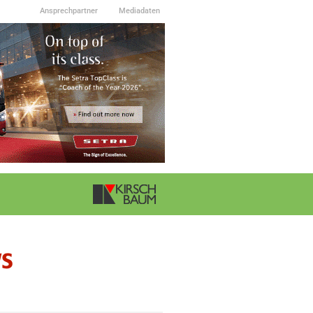
Ansprechpartner
Mediadaten