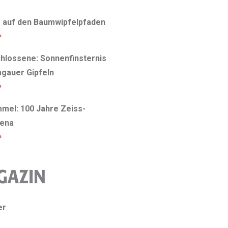
r auf den Baumwipfelpfaden
»
hlossene: Sonnenfinsternis
gauer Gipfeln
»
mel: 100 Jahre Zeiss-
Jena
»
er