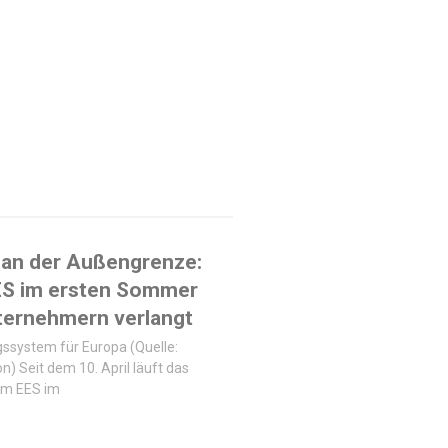
 an der Außengrenze:
ES im ersten Sommer
ternehmern verlangt
ssystem für Europa (Quelle:
n) Seit dem 10. April läuft das
em EES im