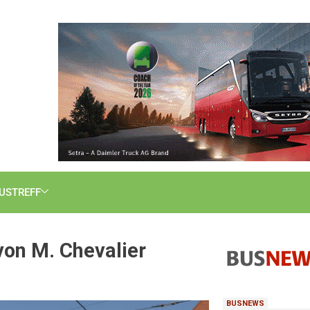
USTREFF
von M. Chevalier
BUSNEWS