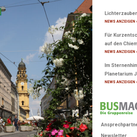
Lichterzaube
NEWS ANZEIGEN 
Für Kurzentsc
auf den Chiem
NEWS ANZEIGEN 
Im Sternenhim
Planetarium 
NEWS ANZEIGEN 
Ansprechpartn
Newsletter