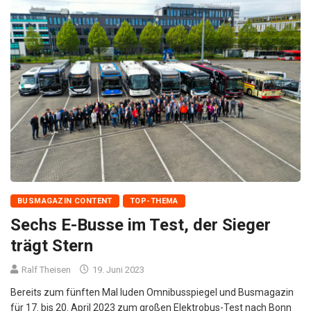
BUSMAGAZIN CONTENT
TOP-THEMA
Sechs E-Busse im Test, der Sieger
trägt Stern
Ralf Theisen
19. Juni 2023
Bereits zum fünften Mal luden Omnibusspiegel und Busmagazin
für 17. bis 20. April 2023 zum großen Elektrobus-Test nach Bonn