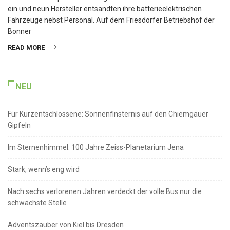
ein und neun Hersteller entsandten ihre batterieelektrischen
Fahrzeuge nebst Personal. Auf dem Friesdorfer Betriebshof der
Bonner
READ MORE
NEU
Für Kurzentschlossene: Sonnenfinsternis auf den Chiemgauer
Gipfeln
Im Sternenhimmel: 100 Jahre Zeiss-Planetarium Jena
Stark, wenn’s eng wird
Nach sechs verlorenen Jahren verdeckt der volle Bus nur die
schwächste Stelle
Adventszauber von Kiel bis Dresden