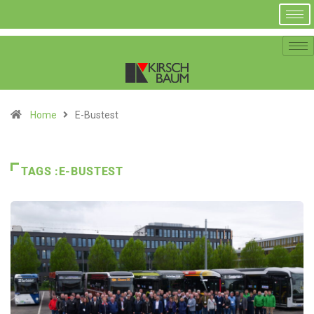
Home
E-Bustest
TAGS :E-BUSTEST