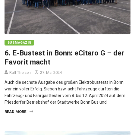
BUSMAGAZIN
6. E-Bustest in Bonn: eCitaro G – der
Favorit macht
Ralf Theisen
27. Mai 2024
Auch die sechste Ausgabe des großen Elektrobustests in Bonn
war ein voller Erfolg. Sieben bzw. acht Fahrzeuge durften die
Fahrzeug- und Fahrgasttester vom 8. bis 12. April 2024 auf dem
Friesdorfer Betriebshof der Stadtwerke Bonn Bus und
READ MORE