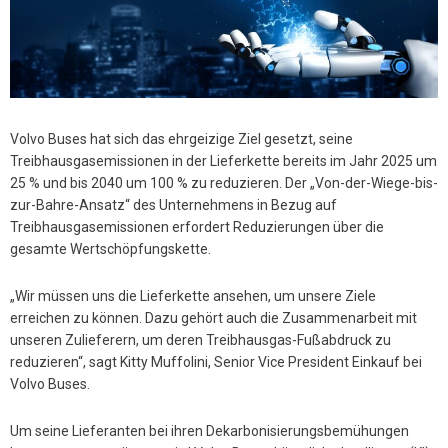
Volvo Buses hat sich das ehrgeizige Ziel gesetzt, seine
Treibhausgasemissionen in der Lieferkette bereits im Jahr 2025 um
25 % und bis 2040 um 100 % zu reduzieren. Der „Von-der-Wiege-bis-
zur-Bahre-Ansatz“ des Unternehmens in Bezug auf
Treibhausgasemissionen erfordert Reduzierungen über die
gesamte Wertschöpfungskette.
„Wir müssen uns die Lieferkette ansehen, um unsere Ziele
erreichen zu können. Dazu gehört auch die Zusammenarbeit mit
unseren Zulieferern, um deren Treibhausgas-Fußabdruck zu
reduzieren“, sagt Kitty Muffolini, Senior Vice President Einkauf bei
Volvo Buses.
Um seine Lieferanten bei ihren Dekarbonisierungsbemühungen