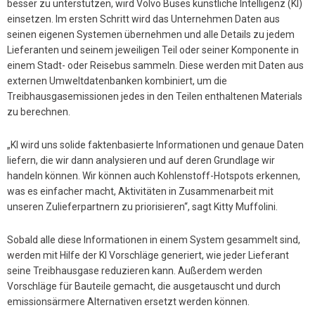
besser zu unterstützen, wird Volvo Buses künstliche Intelligenz (KI)
einsetzen. Im ersten Schritt wird das Unternehmen Daten aus
seinen eigenen Systemen übernehmen und alle Details zu jedem
Lieferanten und seinem jeweiligen Teil oder seiner Komponente in
einem Stadt- oder Reisebus sammeln. Diese werden mit Daten aus
externen Umweltdatenbanken kombiniert, um die
Treibhausgasemissionen jedes in den Teilen enthaltenen Materials
zu berechnen.
„KI wird uns solide faktenbasierte Informationen und genaue Daten
liefern, die wir dann analysieren und auf deren Grundlage wir
handeln können. Wir können auch Kohlenstoff-Hotspots erkennen,
was es einfacher macht, Aktivitäten in Zusammenarbeit mit
unseren Zulieferpartnern zu priorisieren“, sagt Kitty Muffolini.
Sobald alle diese Informationen in einem System gesammelt sind,
werden mit Hilfe der KI Vorschläge generiert, wie jeder Lieferant
seine Treibhausgase reduzieren kann. Außerdem werden
Vorschläge für Bauteile gemacht, die ausgetauscht und durch
emissionsärmere Alternativen ersetzt werden können.