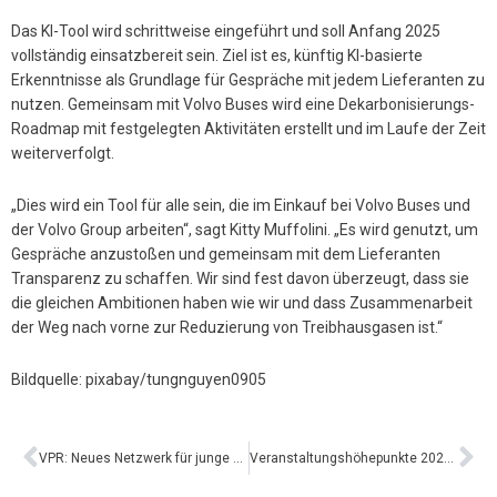
Das KI-Tool wird schrittweise eingeführt und soll Anfang 2025
vollständig einsatzbereit sein. Ziel ist es, künftig KI-basierte
Erkenntnisse als Grundlage für Gespräche mit jedem Lieferanten zu
nutzen. Gemeinsam mit Volvo Buses wird eine Dekarbonisierungs-
Roadmap mit festgelegten Aktivitäten erstellt und im Laufe der Zeit
weiterverfolgt.
„Dies wird ein Tool für alle sein, die im Einkauf bei Volvo Buses und
der Volvo Group arbeiten“, sagt Kitty Muffolini. „Es wird genutzt, um
Gespräche anzustoßen und gemeinsam mit dem Lieferanten
Transparenz zu schaffen. Wir sind fest davon überzeugt, dass sie
die gleichen Ambitionen haben wie wir und dass Zusammenarbeit
der Weg nach vorne zur Reduzierung von Treibhausgasen ist.“
Bildquelle: pixabay/tungnguyen0905
VPR: Neues Netzwerk für junge Leute
Veranstaltungshöhepunkte 2024 in Braunschweig