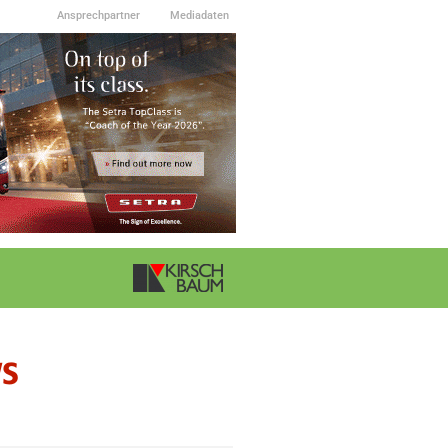
Ansprechpartner
Mediadaten