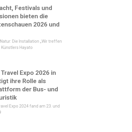
acht, Festivals und
sionen bieten die
tenschauen 2026 und
Natur: Die Installation „Wir treffen
 Künstlers Hayato
Travel Expo 2026 in
igt ihre Rolle als
lattform der Bus- und
ristik
ravel Expo 2024 fand am 23. und
9