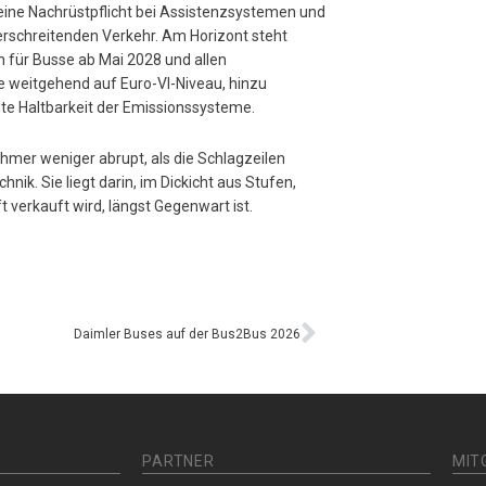
keine Nachrüstpflicht bei Assistenzsystemen und
rschreitenden Verkehr. Am Horizont steht
für Busse ab Mai 2028 und allen
 weitgehend auf Euro-VI-Niveau, hinzu
e Haltbarkeit der Emissionssysteme.
hmer weniger abrupt, als die Schlagzeilen
nik. Sie liegt darin, im Dickicht aus Stufen,
 verkauft wird, längst Gegenwart ist.
Daimler Buses auf der Bus2Bus 2026
PARTNER
MIT