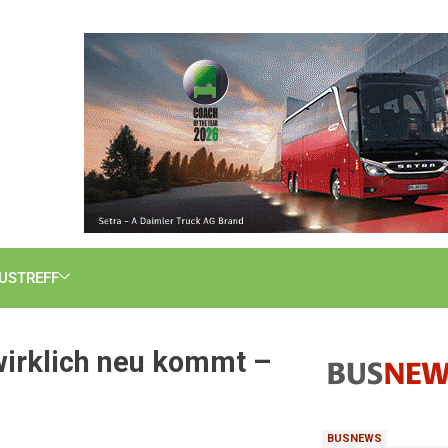
USTREFF
wirklich neu kommt –
BUSNEWS