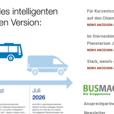
Für Kurzentsc
auf den Chiem
NEWS ANZEIGEN 
Im Sternenhim
Planetarium 
NEWS ANZEIGEN 
Stark, wenn’s
NEWS ANZEIGEN 
Ansprechpartn
Newsletter