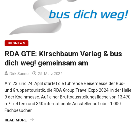
BUSNEWS
RDA GTE: Kirschbaum Verlag & bus
dich weg! gemeinsam am
Dirk Sanne
25. März 2024
Am 23. und 24. April startet die führende Reisemesse der Bus-
und Gruppentouristik, die RDA Group Travel Expo 2024, in der Halle
9 der Koelnmesse. Auf einer Bruttoausstellungsfläche von 13.470
m² treffen rund 340 internationale Aussteller auf über 1.000
Fachbesucher
READ MORE