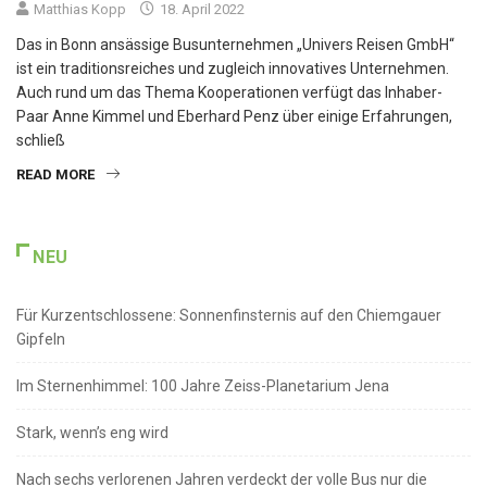
Matthias Kopp
18. April 2022
Das in Bonn ansässige Busunternehmen „Univers Reisen GmbH“
ist ein traditionsreiches und zugleich innovatives Unternehmen.
Auch rund um das Thema Kooperationen verfügt das Inhaber-
Paar Anne Kimmel und Eberhard Penz über einige Erfahrungen,
schließ
READ MORE
NEU
Für Kurzentschlossene: Sonnenfinsternis auf den Chiemgauer
Gipfeln
Im Sternenhimmel: 100 Jahre Zeiss-Planetarium Jena
Stark, wenn’s eng wird
Nach sechs verlorenen Jahren verdeckt der volle Bus nur die