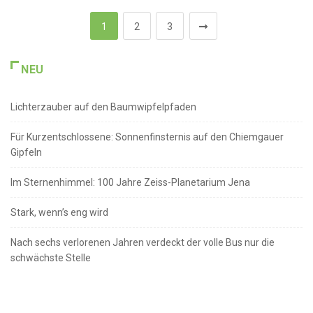
1
2
3
NEU
Lichterzauber auf den Baumwipfelpfaden
Für Kurzentschlossene: Sonnenfinsternis auf den Chiemgauer
Gipfeln
Im Sternenhimmel: 100 Jahre Zeiss-Planetarium Jena
Stark, wenn’s eng wird
Nach sechs verlorenen Jahren verdeckt der volle Bus nur die
schwächste Stelle