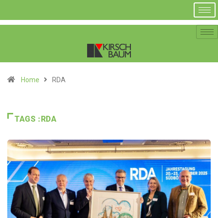
Home
RDA
TAGS :RDA