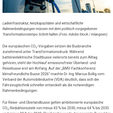
Ladeinfrastruktur, Netzkapazitäten und wirtschaftliche
Rahmenbedingungen müssen mit dem politisch vorgegebenen
Transformationstempo Schritt halten (Foto: Adobe Stock / mlangsen)
Die europäischen CO₂-Vorgaben setzen die Busbranche
zunehmend unter Transformationsdruck. Während
batterieelektrische Stadtbusse vielerorts bereits zum Alltag
gehören, steht der Hochlauf emissionsfreier Überland- und
Reisebusse erst am Anfang. Auf der „BMV-Fachkonferenz
klimafreundliche Busse 2026“ machte Dr.-Ing. Marcus Bollig vom
Verband der Automobilindustrie (VDA) deutlich, dass sich die
Fahrzeugtechnik schneller entwickelt als die notwendigen
Rahmenbedingungen.
Für Reise- und Überlandbusse gelten ambitionierte europäische
CO₂-Reduktionsziele von minus 43 % bis 2030, minus 64 % bis 2035