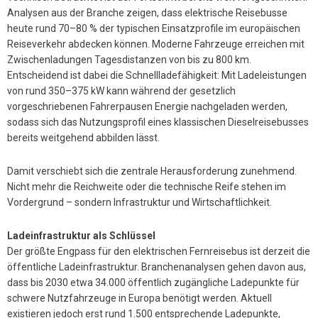
Analysen aus der Branche zeigen, dass elektrische Reisebusse
heute rund 70–80 % der typischen Einsatzprofile im europäischen
Reiseverkehr abdecken können. Moderne Fahrzeuge erreichen mit
Zwischenladungen Tagesdistanzen von bis zu 800 km.
Entscheidend ist dabei die Schnellladefähigkeit: Mit Ladeleistungen
von rund 350–375 kW kann während der gesetzlich
vorgeschriebenen Fahrerpausen Energie nachgeladen werden,
sodass sich das Nutzungsprofil eines klassischen Dieselreisebusses
bereits weitgehend abbilden lässt.
Damit verschiebt sich die zentrale Herausforderung zunehmend.
Nicht mehr die Reichweite oder die technische Reife stehen im
Vordergrund – sondern Infrastruktur und Wirtschaftlichkeit.
Ladeinfrastruktur als Schlüssel
Der größte Engpass für den elektrischen Fernreisebus ist derzeit die
öffentliche Ladeinfrastruktur. Branchenanalysen gehen davon aus,
dass bis 2030 etwa 34.000 öffentlich zugängliche Ladepunkte für
schwere Nutzfahrzeuge in Europa benötigt werden. Aktuell
existieren jedoch erst rund 1.500 entsprechende Ladepunkte,