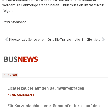
werden: Die Fahrzeuge stehen bereit – nun muss die Infrastruktur
folgen.
Peter Strohbach
Stickstoffoxid‑Sensoren ermöglichen eine effiziente Abgasnachbehandlung
Die Transformation im öffentlichen Verkehr auf der Straße startet morgen
BUSNEWS
Lichterzauber auf den Baumwipfelpfaden
NEWS ANZEIGEN »
Für Kurzentschlossene: Sonnenfinsternis auf den