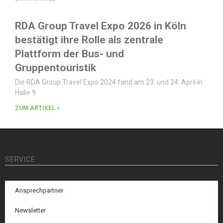
RDA Group Travel Expo 2026 in Köln
bestätigt ihre Rolle als zentrale
Plattform der Bus- und
Gruppentouristik
Die RDA Group Travel Expo 2024 fand am 23. und 24. April in
Halle 9
ZUM ARTIKEL »
SERVICE
Ansprechpartner
Newsletter