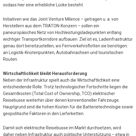
sodass hier eine erhebliche Lücke besteht.
Initiativen wie das Joint Venture Milence – getragen u. a. von
Herstellern aus dem TRATON-Konzern – sollen ein
paneuropäisches Netz von Hochleistungsladepunkten entlang
wichtiger Transportkorridore aufbauen. Ziel ist es, Ladeinfrastruktur
genau dort bereitzustellen, wo Fernverkehrsflotten sie benötigen:
an Logistik-Knotenpunkten, Autobahnachsen und touristischen
Routen.
Wirtschaftlichkeit bleibt Herausforderung
Neben der Infrastruktur spielt auch die Wirtschaftlichkeit eine
entscheidende Rolle. Trotz technologischer Fortschritte liegen die
Gesamtkosten (Total Cost of Ownership, TCO) elektrischer
Reisebusse weiterhin über denen konventioneller Fahrzeuge.
Hauptgrund sind die hohen Kosten für die Batterietechnologie sowie
geopolitische Faktoren in den Lieferketten.
Damit sich elektrische Reisebusse im Markt durchsetzen, wird
daher neben Infrastruktur auch politische Unterstützung – etwa in