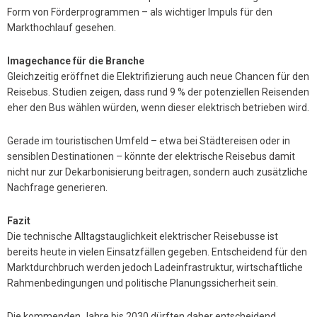
Form von Förderprogrammen – als wichtiger Impuls für den
Markthochlauf gesehen.
Imagechance für die Branche
Gleichzeitig eröffnet die Elektrifizierung auch neue Chancen für den
Reisebus. Studien zeigen, dass rund 9 % der potenziellen Reisenden
eher den Bus wählen würden, wenn dieser elektrisch betrieben wird.
Gerade im touristischen Umfeld – etwa bei Städtereisen oder in
sensiblen Destinationen – könnte der elektrische Reisebus damit
nicht nur zur Dekarbonisierung beitragen, sondern auch zusätzliche
Nachfrage generieren.
Fazit
Die technische Alltagstauglichkeit elektrischer Reisebusse ist
bereits heute in vielen Einsatzfällen gegeben. Entscheidend für den
Marktdurchbruch werden jedoch Ladeinfrastruktur, wirtschaftliche
Rahmenbedingungen und politische Planungssicherheit sein.
Die kommenden Jahre bis 2030 dürften daher entscheidend