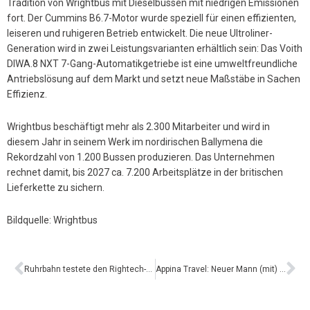
Tradition von Wrightbus mit Dieselbussen mit niedrigen Emissionen
fort. Der Cummins B6.7-Motor wurde speziell für einen effizienten,
leiseren und ruhigeren Betrieb entwickelt. Die neue Ultroliner-
Generation wird in zwei Leistungsvarianten erhältlich sein: Das Voith
DIWA.8 NXT 7-Gang-Automatikgetriebe ist eine umweltfreundliche
Antriebslösung auf dem Markt und setzt neue Maßstäbe in Sachen
Effizienz.
Wrightbus beschäftigt mehr als 2.300 Mitarbeiter und wird in
diesem Jahr in seinem Werk im nordirischen Ballymena die
Rekordzahl von 1.200 Bussen produzieren. Das Unternehmen
rechnet damit, bis 2027 ca. 7.200 Arbeitsplätze in der britischen
Lieferkette zu sichern.
Bildquelle: Wrightbus
Ruhrbahn testete den Rightech-E-Kleinbus RB6
Appina Travel: Neuer Mann (mit) am Ruder