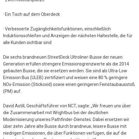
· Ein Tisch auf dem Oberdeck
· Verbesserte Zugänglichkeitsfunktionen, einschließlich
Induktionsschleifen und Anzeigen der nächsten Haltestelle, die für
alle Kunden sichtbar sind
Die sechs brandneuen StreetDeck Ultroliner-Busse der neuen
Generation erfüllen strengere Emissionsgrenzwerte als die 2014
gebauten Busse, die sie ersetzen werden. Sie sind als Ultra-Low
Emission Bus (ULEB) zertifiziert und weisen eine 80 % geringere
NOx-Emission (Stickoxid) sowie einen geringeren Feinstaubausstoß
(PM) auf.
David Astill, Geschäftsführer von NCT, sagte: „Wir freuen uns über
die Zusammenarbeit mit Wrightbus bei der deutlichen
Modernisierung unseres Pathfinder-Dienstes. Dabei ersetzen wir
über zehn Jahre alte Busse durch brandneue, leisere Busse mit
niedrigen Emissionen, die über Funktionen verfügen, die auf die