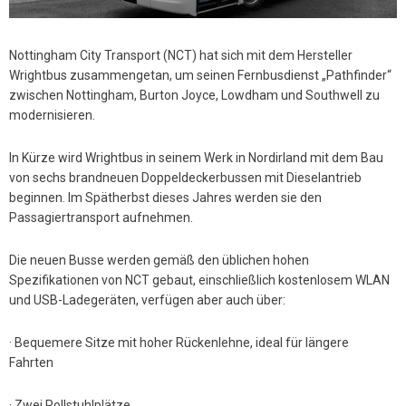
Nottingham City Transport (NCT) hat sich mit dem Hersteller
Wrightbus zusammengetan, um seinen Fernbusdienst „Pathfinder“
zwischen Nottingham, Burton Joyce, Lowdham und Southwell zu
modernisieren.
In Kürze wird Wrightbus in seinem Werk in Nordirland mit dem Bau
von sechs brandneuen Doppeldeckerbussen mit Dieselantrieb
beginnen. Im Spätherbst dieses Jahres werden sie den
Passagiertransport aufnehmen.
Die neuen Busse werden gemäß den üblichen hohen
Spezifikationen von NCT gebaut, einschließlich kostenlosem WLAN
und USB-Ladegeräten, verfügen aber auch über:
· Bequemere Sitze mit hoher Rückenlehne, ideal für längere
Fahrten
· Zwei Rollstuhlplätze