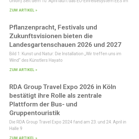
Union) Seit dem 10. April läuft das EU-Einreisesystem EES im
ZUM ARTIKEL »
Pflanzenpracht, Festivals und
Zukunftsvisionen bieten die
Landesgartenschauen 2026 und 2027
Bild 1: Kunst und Natur: Die Installation „Wir treffen uns im
Wind“ des Künstlers Hayato
ZUM ARTIKEL »
RDA Group Travel Expo 2026 in Köln
bestätigt ihre Rolle als zentrale
Plattform der Bus- und
Gruppentouristik
Die RDA Group Travel Expo 2024 fand am 23. und 24. April in
Halle 9
ZUM ARTIKEL »