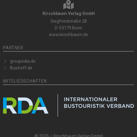
Kirschbaum Verlag GmbH
Siegfriedstraße 28
D-53179 Bonn
www.kirschbaum.de
PARTNER
groupedia.de
Bustreff.de
MITGLIEDSCHAFTEN
© 2026 – Kirschbaum Verlag GmbH