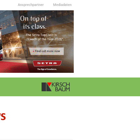
Ansprechpartner
Mediadaten