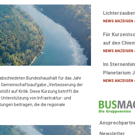
Lichterzaube
NEWS ANZEIGEN 
Für Kurzentsc
auf den Chiem
NEWS ANZEIGEN 
Im Sternenhim
Planetarium 
abschiedeten Bundeshaushalt für das Jahr
NEWS ANZEIGEN 
ms Gemeinschaftsaufgabe „Verbesserung der
tößt auf Kritik. Diese Kürzung betrifft die
r Unterstützung von Infrastruktur- und
ungen beitragen, die die regionale
Ansprechpartn
Newsletter