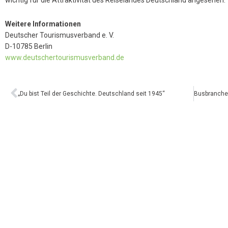
wichtig für die Attraktivität des Reiselandes Deutschland angesehen.
Weitere Informationen
Deutscher Tourismusverband e. V.
D-10785 Berlin
www.deutschertourismusverband.de
„Du bist Teil der Geschichte. Deutschland seit 1945“