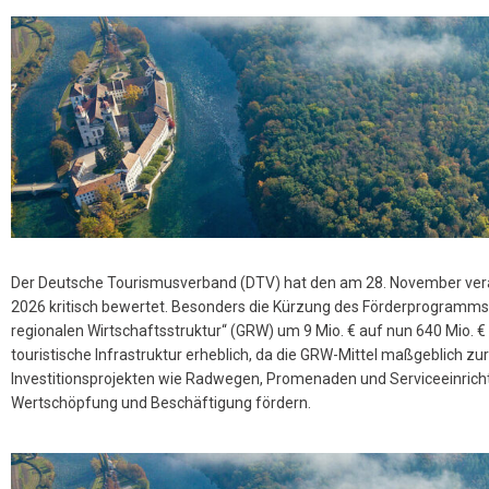
Der Deutsche Tourismusverband (DTV) hat den am 28. November ver
2026 kritisch bewertet. Besonders die Kürzung des Förderprogram
regionalen Wirtschaftsstruktur“ (GRW) um 9 Mio. € auf nun 640 Mio. € s
touristische Infrastruktur erheblich, da die GRW-Mittel maßgeblich zu
Investitionsprojekten wie Radwegen, Promenaden und Serviceeinricht
Wertschöpfung und Beschäftigung fördern.