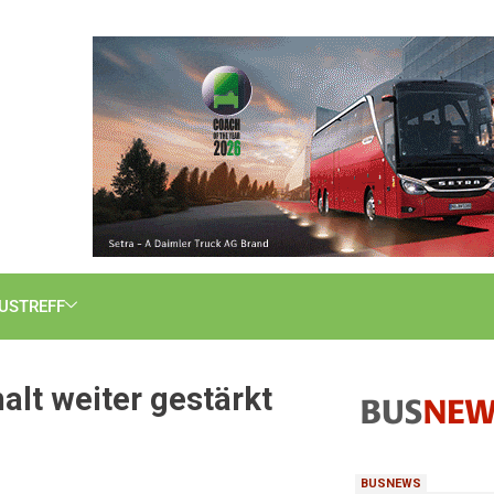
USTREFF
lt weiter gestärkt
BUSNEWS