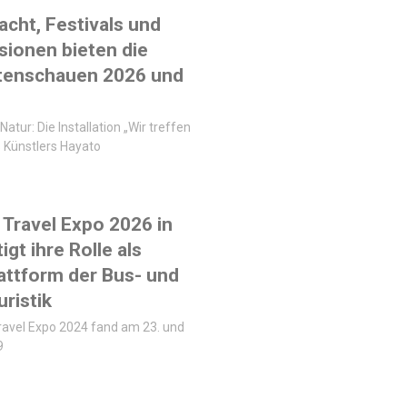
acht, Festivals und
sionen bieten die
tenschauen 2026 und
Natur: Die Installation „Wir treffen
 Künstlers Hayato
Travel Expo 2026 in
igt ihre Rolle als
lattform der Bus- und
ristik
ravel Expo 2024 fand am 23. und
9