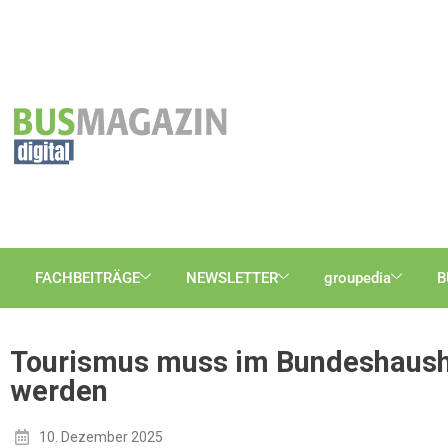
FACHBEITRÄGE
NEWSLETTER
groupedia
B
Tourismus muss im Bundeshausha
werden
10. Dezember 2025