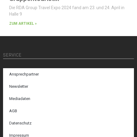
Die RDA Group Travel Expo 2024 fand am 23. und 24. April in
Halle 9
ZUM ARTIKEL »
SERVICE
Ansprechpartner
Newsletter
Mediadaten
AGB
Datenschutz
Impressum