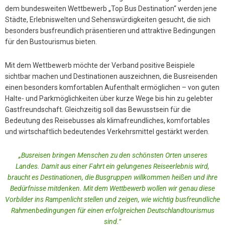
dem bundesweiten Wettbewerb „Top Bus Destination“ werden jene
Städte, Erlebniswelten und Sehenswürdigkeiten gesucht, die sich
besonders busfreundlich präsentieren und attraktive Bedingungen
für den Bustourismus bieten.
Mit dem Wettbewerb möchte der Verband positive Beispiele
sichtbar machen und Destinationen auszeichnen, die Busreisenden
einen besonders komfortablen Aufenthalt ermöglichen – von guten
Halte- und Parkmöglichkeiten über kurze Wege bis hin zu gelebter
Gastfreundschaft. Gleichzeitig soll das Bewusstsein für die
Bedeutung des Reisebusses als klimafreundliches, komfortables
und wirtschaftlich bedeutendes Verkehrsmittel gestärkt werden.
„Busreisen bringen Menschen zu den schönsten Orten unseres
Landes. Damit aus einer Fahrt ein gelungenes Reiseerlebnis wird,
braucht es Destinationen, die Busgruppen willkommen heißen und ihre
Bedürfnisse mitdenken. Mit dem Wettbewerb wollen wir genau diese
Vorbilder ins Rampenlicht stellen und zeigen, wie wichtig busfreundliche
Rahmenbedingungen für einen erfolgreichen Deutschlandtourismus
sind.“