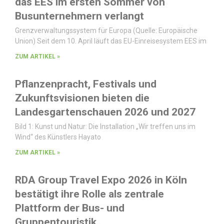
das EES im ersten Sommer von
Busunternehmern verlangt
Grenzverwaltungssystem für Europa (Quelle: Europäische
Union) Seit dem 10. April läuft das EU-Einreisesystem EES im
ZUM ARTIKEL »
Pflanzenpracht, Festivals und
Zukunftsvisionen bieten die
Landesgartenschauen 2026 und 2027
Bild 1: Kunst und Natur: Die Installation „Wir treffen uns im
Wind“ des Künstlers Hayato
ZUM ARTIKEL »
RDA Group Travel Expo 2026 in Köln
bestätigt ihre Rolle als zentrale
Plattform der Bus- und
Gruppentouristik