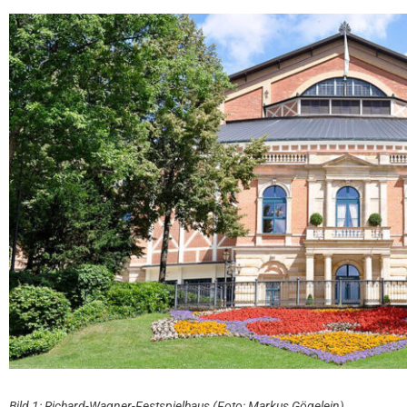
Bild 1: Richard-Wagner-Festspielhaus (Foto: Markus Gögelein)