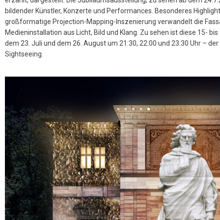
erzählt, dargestellt. Die Jubiläumsausstellung, zu sehen ab dem 24.7.
bildender Künstler, Konzerte und Performances. Besonderes Highlight
großformatige Projection-Mapping-Inszenierung verwandelt die Fass
Medieninstallation aus Licht, Bild und Klang. Zu sehen ist diese 15- 
dem 23. Juli und dem 26. August um 21:30, 22:00 und 23:30 Uhr – de
Sightseeing.