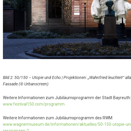
Bild 2: 50/150 – Utopie und Echo | Projektionen: „Wahnfried leuchtet!“ a
Fassade (© Urbanscreen)
Weitere Informationen zum Jubiläumsprogramm der Stadt Bayreuth:
www.festival150.com/programm
Weitere Informationen zum Jubiläumsprogramm des RWM:
www.wagnermuseum.de/informationen/aktuelles/50-150-utopie-und-e
resonanzen-2