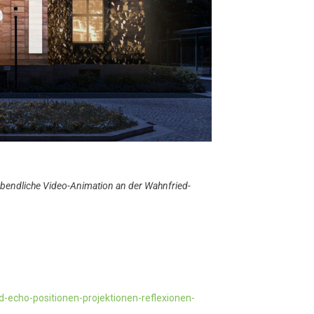
llabendliche Video-Animation an der Wahnfried-
cho-positionen-projektionen-reflexionen-