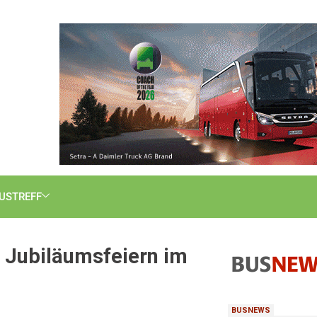
USTREFF
: Jubiläumsfeiern im
BUSNEWS