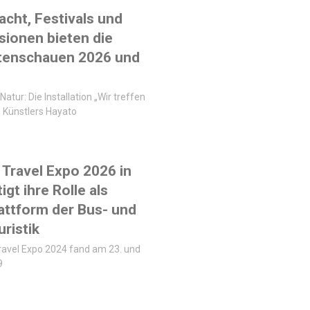
acht, Festivals und
sionen bieten die
tenschauen 2026 und
Natur: Die Installation „Wir treffen
 Künstlers Hayato
Travel Expo 2026 in
igt ihre Rolle als
lattform der Bus- und
ristik
ravel Expo 2024 fand am 23. und
9