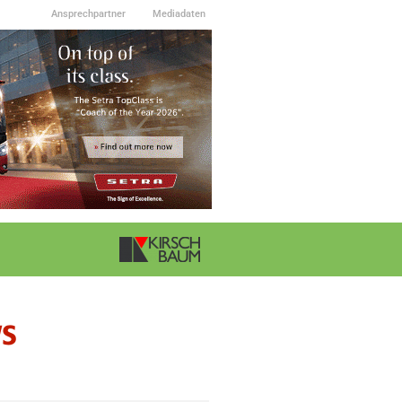
Ansprechpartner
Mediadaten