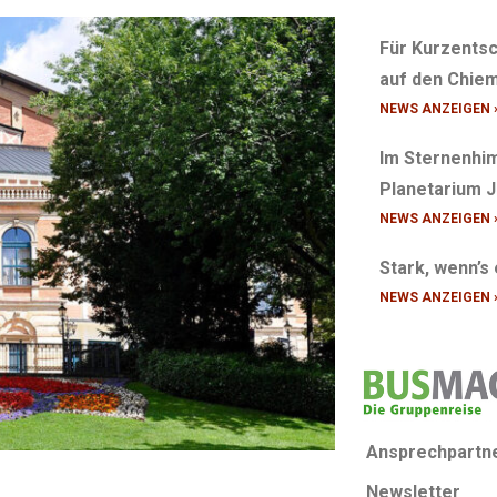
Für Kurzentsc
auf den Chiem
NEWS ANZEIGEN 
Im Sternenhim
Planetarium 
NEWS ANZEIGEN 
Stark, wenn’s
NEWS ANZEIGEN 
Ansprechpartn
Newsletter